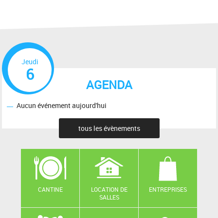
Jeudi
6
AGENDA
Aucun événement aujourd'hui
tous les évènements
CANTINE
LOCATION DE
ENTREPRISES
SALLES