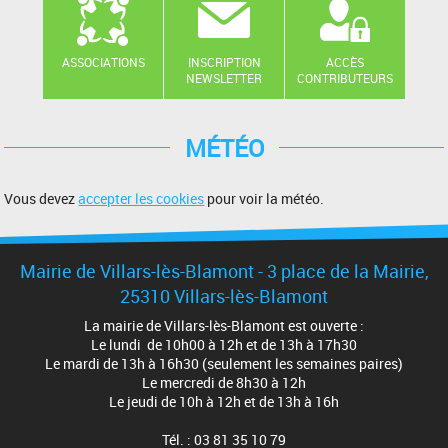
ASSOCIATIONS
INSCRIPTION
ACCÈS
NEWSLETTER
CONTRIBUTEURS
MÉTÉO
Vous devez
accepter les cookies
pour voir la météo.
Mairie de Villars-lès-Blamont - 3 place de la Mairie,
25310 Villars-lès-Blamont
La mairie de Villars-lès-Blamont est ouverte :
Le lundi de 10h00 à 12h et de 13h à 17h30
Le mardi de 13h à 16h30 (seulement les semaines paires)
Le mercredi de 8h30 à 12h
Le jeudi de 10h à 12h et de 13h à 16h
Tél. : 03 81 35 10 79