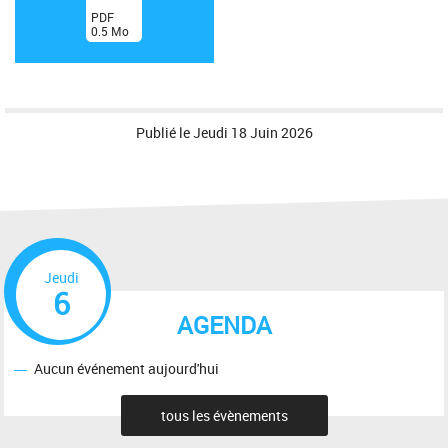
(
PDF
0.5
Mo
)
Publié le
Jeudi 18 Juin 2026
Jeudi
6
AGENDA
Aucun événement aujourd'hui
tous les évènements