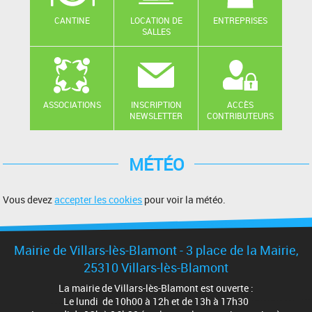
CANTINE
LOCATION DE
ENTREPRISES
SALLES
ASSOCIATIONS
INSCRIPTION
ACCÈS
NEWSLETTER
CONTRIBUTEURS
MÉTÉO
Vous devez
accepter les cookies
pour voir la météo.
Mairie de Villars-lès-Blamont - 3 place de la Mairie,
25310 Villars-lès-Blamont
La mairie de Villars-lès-Blamont est ouverte :
Le lundi de 10h00 à 12h et de 13h à 17h30